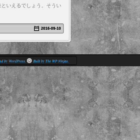
差といえるでしょう。そうい
2016-09-10
ed by WordPress.
Built by The WP Ninjas.