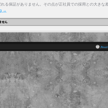
戻れる保証がありません。その点が正社員での採用との大きな
ng
→
ません
Power