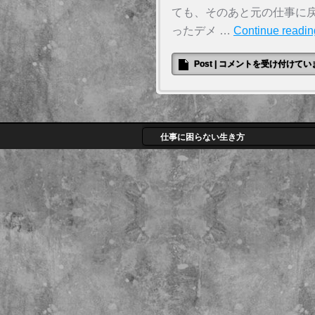
ても、そのあと元の仕事に
ったデメ …
Continue readi
Post
|
コメントを受け付けてい
仕事に困らない生き方