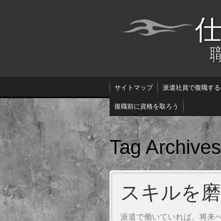
サイトマップ
派遣社員で復職する
復職前に資格を取ろう
Tag Archive
スキルを磨
派遣で働いていれば、将来