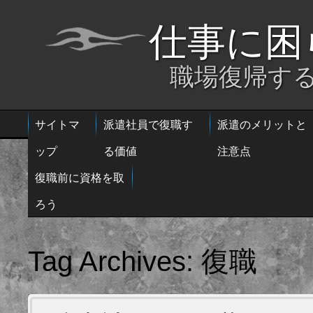
仕事に困
職場復帰す
サイトマ
派遣社員で復職す
派遣のメリットと
ップ
る価値
注意点
復職前に資格を取
ろう
復職
Tag Archives: