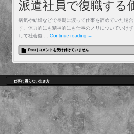
派遣社員で復職する
病気や結婚などで長期に渡って仕事を辞めていた場合
す。体力的にも精神的にも仕事のノリについていけず
して社会復 …
Continue reading
→
Post
|
コメントを受け付けていません
仕事に困らない生き方